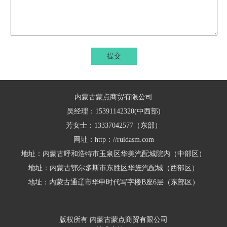
提交
内蒙古蒙点商贸有限公司
吴经理：15391142320(中西部)
芳女士：13337042577（东部）
网址：http：//ruidasm.com
地址：内蒙古呼和浩特市玉泉区华美汽配城院内（中部区）
地址：内蒙古鄂尔多斯市东胜区华旌汽配城（西部区）
地址：内蒙古通辽市华申时代写字楼B座6层（东部区）
版权所有 内蒙古蒙点商贸有限公司