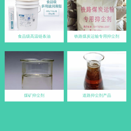
食品级高温链条油
铁路煤炭运输专用抑尘剂
煤矿抑尘剂
道路抑尘剂产品