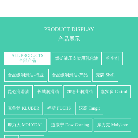
PRODUCT DISPLAY
产品展示
ALL PRODUCTS
煤矿液压支架用乳化油
抑尘剂
全部产品
食品级润滑油-行业
食品级润滑油-产品
壳牌 Shell
昆仑润滑油
长城润滑油
加德士润滑油
嘉实多 Castrol
克鲁勃 KLUBER
福斯 FUCHS
汉高 Tangit
摩力大 MOLYDAL
道康宁 Dow Corning
摩力克 Molykote