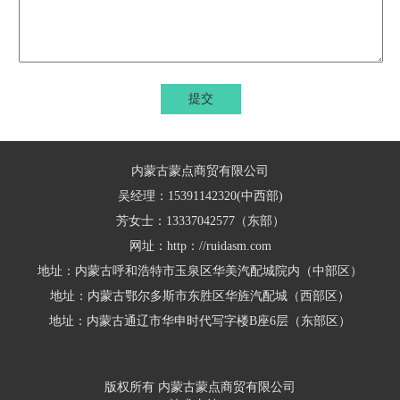
提交
内蒙古蒙点商贸有限公司
吴经理：15391142320(中西部)
芳女士：13337042577（东部）
网址：http：//ruidasm.com
地址：内蒙古呼和浩特市玉泉区华美汽配城院内（中部区）
地址：内蒙古鄂尔多斯市东胜区华旌汽配城（西部区）
地址：内蒙古通辽市华申时代写字楼B座6层（东部区）
版权所有 内蒙古蒙点商贸有限公司