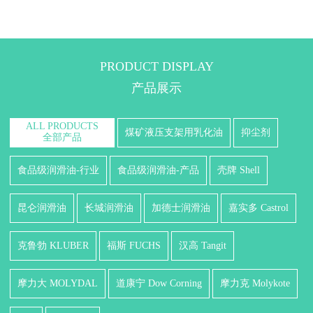
PRODUCT DISPLAY
产品展示
ALL PRODUCTS
煤矿液压支架用乳化油
抑尘剂
全部产品
食品级润滑油-行业
食品级润滑油-产品
壳牌 Shell
昆仑润滑油
长城润滑油
加德士润滑油
嘉实多 Castrol
克鲁勃 KLUBER
福斯 FUCHS
汉高 Tangit
摩力大 MOLYDAL
道康宁 Dow Corning
摩力克 Molykote