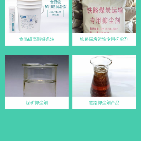
食品级高温链条油
铁路煤炭运输专用抑尘剂
煤矿抑尘剂
道路抑尘剂产品