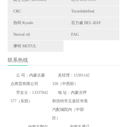
CRC
TecnolubeSeal
协同 Kyodo
百力威 BEL-RAY
Neoval oil
FAG
摩特 MOTUL
联系热线
公 司：内蒙古蒙
吴经理：15391142
点商贸有限公司
320（中西部）
芳女士：13337042
地 址：内蒙古呼
577（东部）
和浩特市玉泉区华美
汽配城院内（中部
区）
内蒙古鄂尔
内蒙古通辽