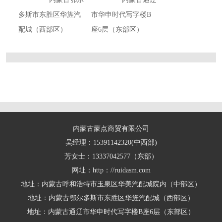
多斯市东胜区华旌汽
市华申时代写字楼B
配城（西部区）
座6层（东部区）
内蒙古蒙点商贸有限公司
吴经理：15391142320(中西部)
芳女士：13337042577（东部）
网址：http：//ruidasm.com
地址：内蒙古呼和浩特市玉泉区华美汽配城院内（中部区）
地址：内蒙古鄂尔多斯市东胜区华旌汽配城（西部区）
地址：内蒙古通辽市华申时代写字楼B座6层（东部区）