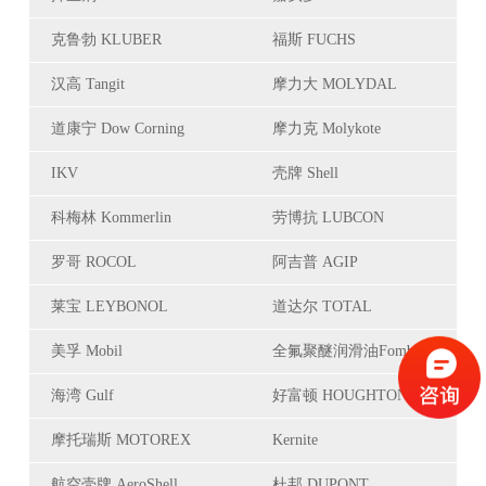
克鲁勃 KLUBER
福斯 FUCHS
汉高 Tangit
摩力大 MOLYDAL
道康宁 Dow Corning
摩力克 Molykote
IKV
壳牌 Shell
科梅林 Kommerlin
劳博抗 LUBCON
罗哥 ROCOL
阿吉普 AGIP
莱宝 LEYBONOL
道达尔 TOTAL
美孚 Mobil
全氟聚醚润滑油Fomblin
海湾 Gulf
好富顿 HOUGHTON
摩托瑞斯 MOTOREX
Kernite
航空壳牌 AeroShell
杜邦 DUPONT