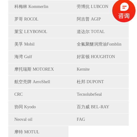
科梅林 Kommerlin
劳博抗 LUBCON
罗哥 ROCOL
阿吉普 AGIP
莱宝 LEYBONOL
道达尔 TOTAL
美孚 Mobil
全氟聚醚润滑油Fomblin
海湾 Gulf
好富顿 HOUGHTON
摩托瑞斯 MOTOREX
Kernite
航空壳牌 AeroShell
杜邦 DUPONT
CRC
TecnolubeSeal
协同 Kyodo
百力威 BEL-RAY
Neoval oil
FAG
摩特 MOTUL