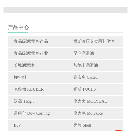
产品中心
食品级润滑油-产品
煤矿液压支架用乳化油
食品级润滑油-行业
昆仑润滑油
长城润滑油
加德士润滑油
抑尘剂
嘉实多 Castrol
克鲁勃 KLUBER
福斯 FUCHS
汉高 Tangit
摩力大 MOLYDAL
道康宁 Dow Corning
摩力克 Molykote
IKV
壳牌 Shell