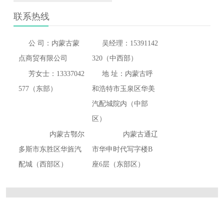
联系热线
公 司：内蒙古蒙
吴经理：15391142
点商贸有限公司
320（中西部）
芳女士：13337042
地 址：内蒙古呼
577（东部）
和浩特市玉泉区华美
汽配城院内（中部
区）
内蒙古鄂尔
内蒙古通辽
多斯市东胜区华旌汽
市华申时代写字楼B
配城（西部区）
座6层（东部区）