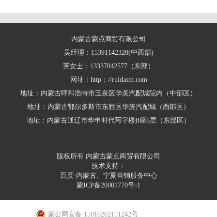
内蒙古蒙点商贸有限公司
吴经理：15391142320(中西部)
芳女士：13337042577（东部）
网址：http：//ruidasm.com
地址：内蒙古呼和浩特市玉泉区华美汽配城院内（中部区）
地址：内蒙古鄂尔多斯市东胜区华旌汽配城（西部区）
地址：内蒙古通辽市华申时代写字楼B座6层（东部区）
版权所有 内蒙古蒙点商贸有限公司
技术支持：
百度·内蒙古、宁夏营销服务中心
蒙ICP备20001770号-1
蒙公网安备 15010202151242号