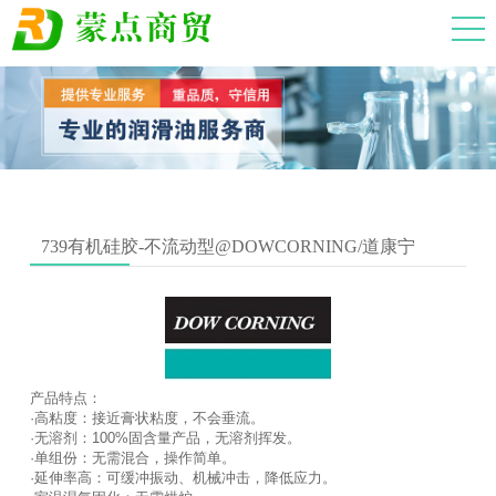
739有机硅胶-不流动型@DOWCORNING/道康宁
产品特点：
·高粘度：接近膏状粘度，不会垂流。
·无溶剂：100%固含量产品，无溶剂挥发。
·单组份：无需混合，操作简单。
·延伸率高：可缓冲振动、机械冲击，降低应力。