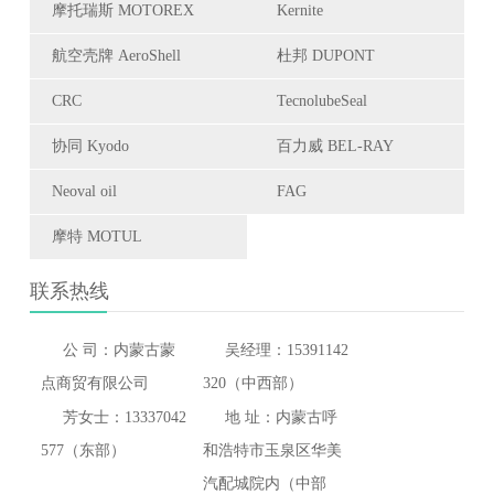
摩托瑞斯 MOTOREX
Kernite
航空壳牌 AeroShell
杜邦 DUPONT
CRC
TecnolubeSeal
协同 Kyodo
百力威 BEL-RAY
Neoval oil
FAG
摩特 MOTUL
联系热线
公 司：内蒙古蒙
吴经理：15391142
点商贸有限公司
320（中西部）
芳女士：13337042
地 址：内蒙古呼
577（东部）
和浩特市玉泉区华美
汽配城院内（中部