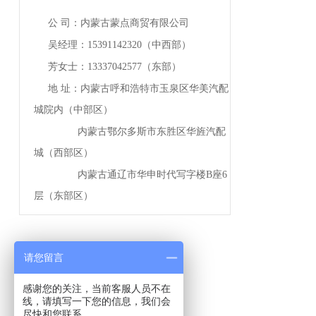
公 司：内蒙古蒙点商贸有限公司
吴经理：15391142320（中西部）
芳女士：13337042577（东部）
地 址：内蒙古呼和浩特市玉泉区华美汽配
城院内（中部区）
内蒙古鄂尔多斯市东胜区华旌汽配
城（西部区）
内蒙古通辽市华申时代写字楼B座6
层（东部区）
请您留言
感谢您的关注，当前客服人员不在
线，请填写一下您的信息，我们会
尽快和您联系。