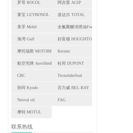
罗哥 ROCOL
阿吉普 AGIP
莱宝 LEYBONOL
道达尔 TOTAL
美孚 Mobil
全氟聚醚润滑油Fomblin
海湾 Gulf
好富顿 HOUGHTON
摩托瑞斯 MOTOREX
Kernite
航空壳牌 AeroShell
杜邦 DUPONT
CRC
TecnolubeSeal
协同 Kyodo
百力威 BEL-RAY
Neoval oil
FAG
摩特 MOTUL
联系热线