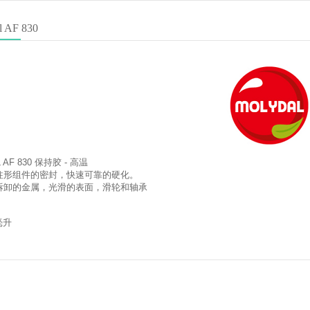
l AF 830
 AF 830 保持胶 - 高温
柱形组件的密封，快速可靠的硬化。
拆卸的金属，光滑的表面，滑轮和轴承
毫升